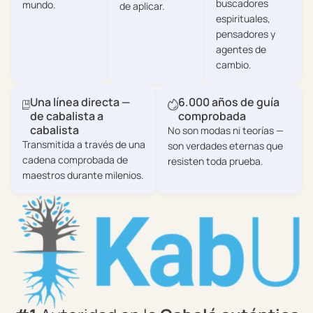
buscadores
mundo.
de aplicar.
espirituales,
pensadores y
agentes de
cambio.
Una línea directa —
6.000 años de guía
de cabalista a
comprobada
cabalista
No son modas ni teorías —
Transmitida a través de una
son verdades eternas que
cadena comprobada de
resisten toda prueba.
maestros durante milenios.