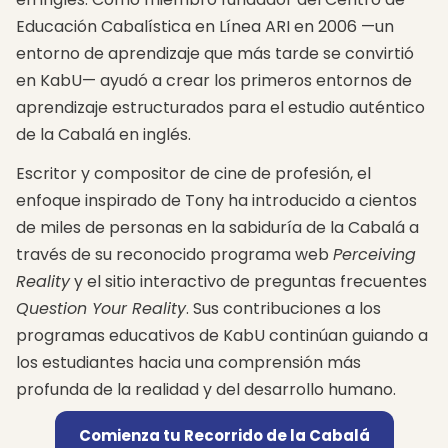
nuestra
Cabalá se
Educación Cabalística en Línea ARI en 2006 —un
vida.
relaciona
con la
entorno de aprendizaje que más tarde se convirtió
paz
en KabU— ayudó a crear los primeros entornos de
mundial
y la
aprendizaje estructurados para el estudio auténtico
corrección
de la Cabalá en inglés.
del
mundo.
Escritor y compositor de cine de profesión, el
enfoque inspirado de Tony ha introducido a cientos
de miles de personas en la sabiduría de la Cabalá a
través de su reconocido programa web
Perceiving
Reality
y el sitio interactivo de preguntas frecuentes
Question Your Reality
. Sus contribuciones a los
programas educativos de KabU continúan guiando a
los estudiantes hacia una comprensión más
profunda de la realidad y del desarrollo humano.
Comienza tu Recorrido de la Cabalá