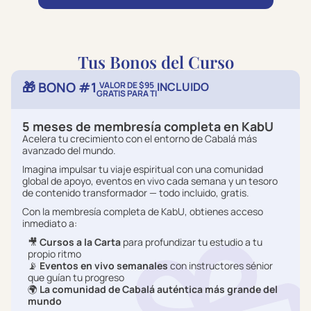
Tus Bonos del Curso
🎁 BONO #1
VALOR DE $95
INCLUIDO
GRATIS PARA TI
5 meses de membresía completa en KabU
Acelera tu crecimiento con el entorno de Cabalá más
avanzado del mundo.
Imagina impulsar tu viaje espiritual con una comunidad
global de apoyo, eventos en vivo cada semana y un tesoro
de contenido transformador — todo incluido, gratis.
Con la membresía completa de KabU, obtienes acceso
inmediato a:
🎥
Cursos a la Carta
para profundizar tu estudio a tu
propio ritmo
📡
Eventos en vivo semanales
con instructores sénior
que guían tu progreso
🌍
La comunidad de Cabalá auténtica más grande del
mundo