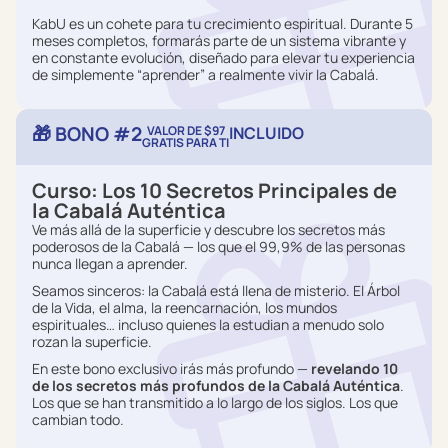
KabU es un cohete para tu crecimiento espiritual. Durante 5
meses completos, formarás parte de un sistema vibrante y
en constante evolución, diseñado para elevar tu experiencia
de simplemente “aprender” a realmente vivir la Cabalá.
🎁 BONO #2
VALOR DE $97
INCLUIDO
GRATIS PARA TI
Curso: Los 10 Secretos Principales de
la Cabalá Auténtica
Ve más allá de la superficie y descubre los secretos más
poderosos de la Cabalá — los que el 99,9% de las personas
nunca llegan a aprender.
Seamos sinceros: la Cabalá está llena de misterio. El Árbol
de la Vida, el alma, la reencarnación, los mundos
espirituales… incluso quienes la estudian a menudo solo
rozan la superficie.
En este bono exclusivo irás más profundo —
revelando 10
de los secretos más profundos de la Cabalá Auténtica
.
Los que se han transmitido a lo largo de los siglos. Los que
cambian todo.