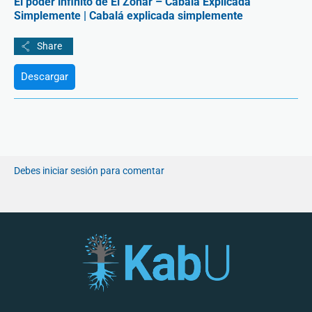
El poder infinito de El Zóhar – Cabalá Explicada
Simplemente | Cabalá explicada simplemente
Descargar
Debes iniciar sesión para comentar