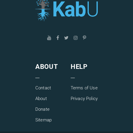
ABOUT
HELP
Contact
Terms of Use
About
Privacy Policy
Donate
Sitemap