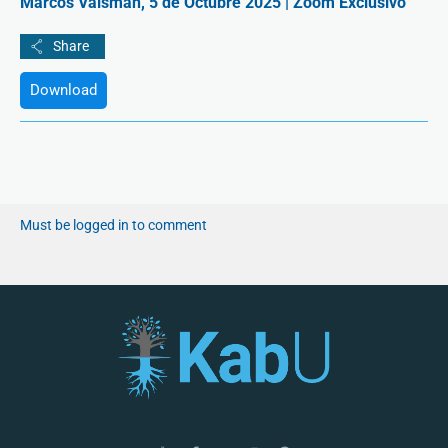
Marcos Vaisman, 5 de Octubre 2025 | Zoom Exclusivo
Download
Must be logged in to comment