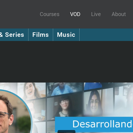
Courses
VOD
Live
About
& Series
Films
Music