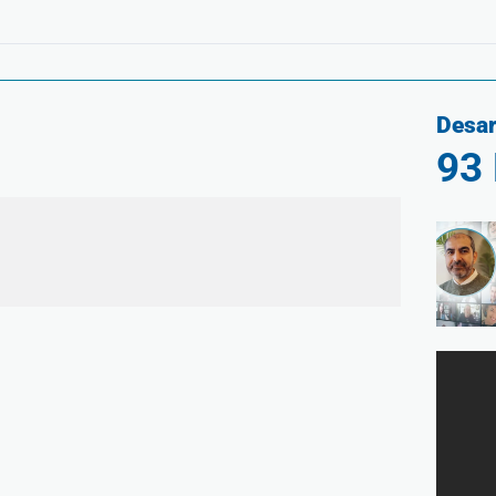
Desar
93