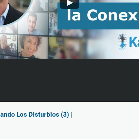
ndo Los Disturbios (3) |