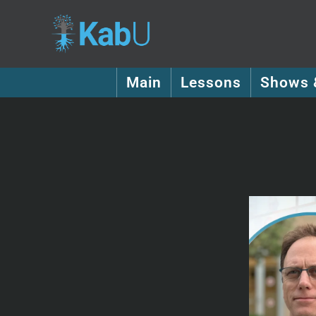
Main
Lessons
Shows 