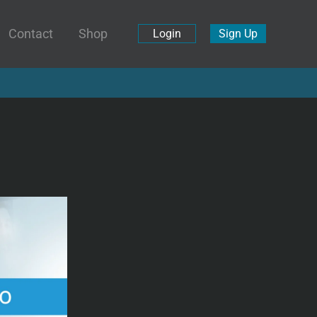
Contact
Shop
Login
Sign Up