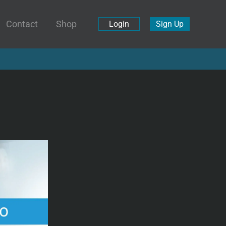
Contact
Shop
Login
Sign Up