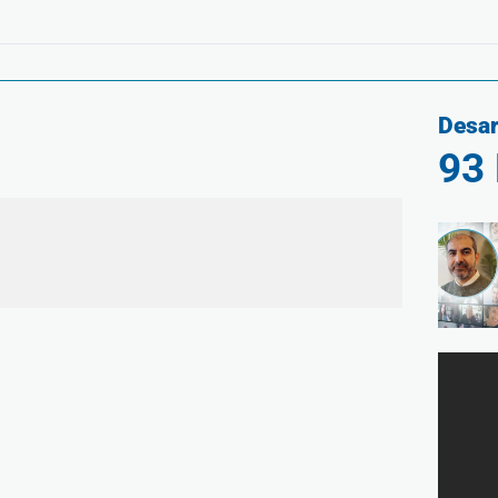
Desar
93