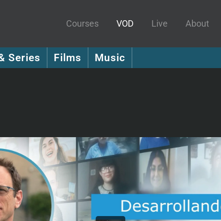
Courses
VOD
Live
About
& Series
Films
Music