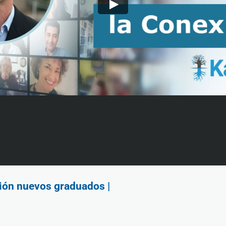
ión nuevos graduados |