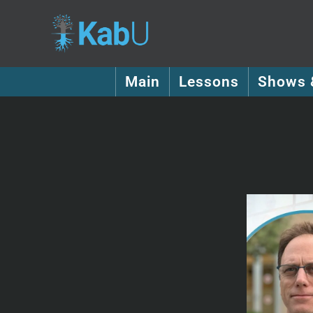
Main
Lessons
Shows 