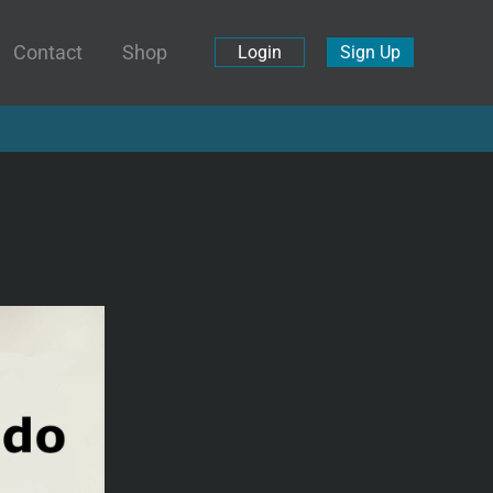
Contact
Shop
Login
Sign Up