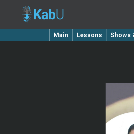
Main
Lessons
Shows 