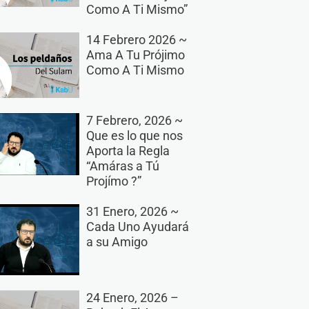
Como A Ti Mismo”
14 Febrero 2026 ~
Ama A Tu Prójimo
Como A Ti Mismo
7 Febrero, 2026 ~
Que es lo que nos
Aporta la Regla
“Amáras a Tú
Projímo ?”
31 Enero, 2026 ~
Cada Uno Ayudará
a su Amigo
24 Enero, 2026 –