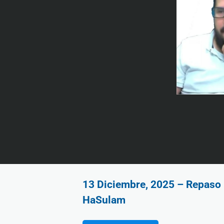
13 Diciembre, 2025 – Repaso P
HaSulam