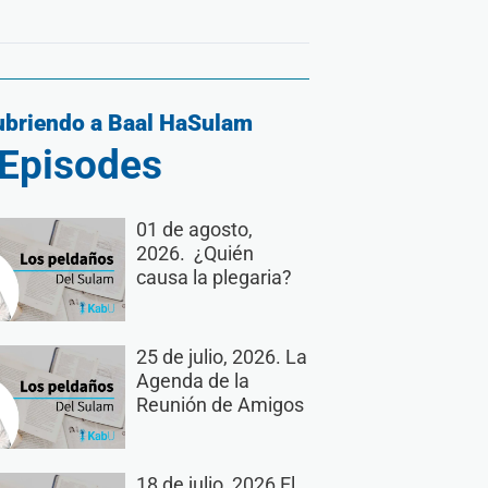
briendo a Baal HaSulam
Episodes
01 de agosto,
2026. ¿Quién
causa la plegaria?
25 de julio, 2026. La
Agenda de la
Reunión de Amigos
18 de julio, 2026 El