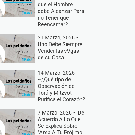
que el Hombre
debe Alcanzar Para
no Tener que
Reencarnar?
21 Marzo, 2026 ~
Uno Debe Siempre
Vender las vVgas
de su Casa
14 Marzo, 2026
~¿Qué tipo de
Observación de
Torá y Mitzvot
Purifica el Corazón?
7 Marzo, 2026 ~ De
Acuerdo A Lo Que
Se Explica Sobre
“Ama A Tu Prójimo