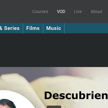
Courses
VOD
Live
About
& Series
Films
Music