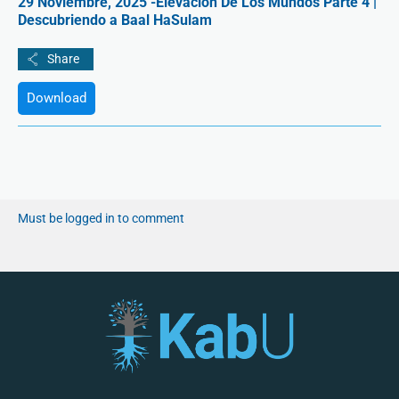
29 Noviembre, 2025 -Elevación De Los Mundos Parte 4 |
Descubriendo a Baal HaSulam
Download
Must be logged in to comment