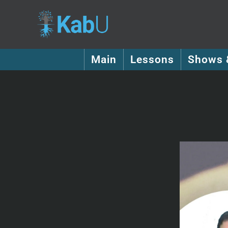
Main
Lessons
Shows 