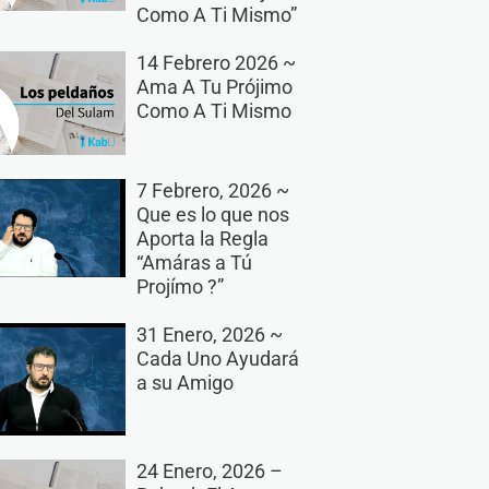
Como A Ti Mismo”
14 Febrero 2026 ~
Ama A Tu Prójimo
Como A Ti Mismo
7 Febrero, 2026 ~
Que es lo que nos
Aporta la Regla
“Amáras a Tú
Projímo ?”
31 Enero, 2026 ~
Cada Uno Ayudará
a su Amigo
24 Enero, 2026 –