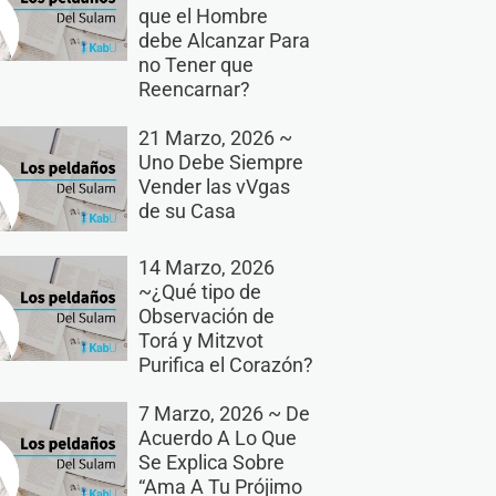
que el Hombre
debe Alcanzar Para
no Tener que
Reencarnar?
21 Marzo, 2026 ~
Uno Debe Siempre
Vender las vVgas
de su Casa
14 Marzo, 2026
~¿Qué tipo de
Observación de
Torá y Mitzvot
Purifica el Corazón?
7 Marzo, 2026 ~ De
Acuerdo A Lo Que
Se Explica Sobre
“Ama A Tu Prójimo