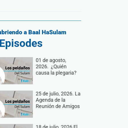
briendo a Baal HaSulam
Episodes
01 de agosto,
2026. ¿Quién
causa la plegaria?
25 de julio, 2026. La
Agenda de la
Reunión de Amigos
18 de julio, 2026 El