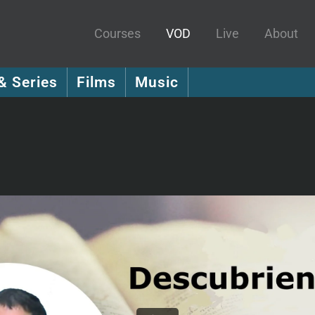
Courses
VOD
Live
About
& Series
Films
Music