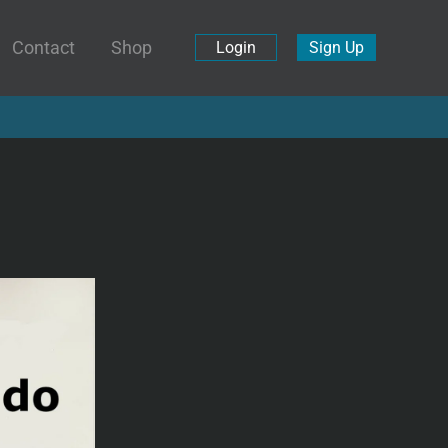
Contact
Shop
Login
Sign Up