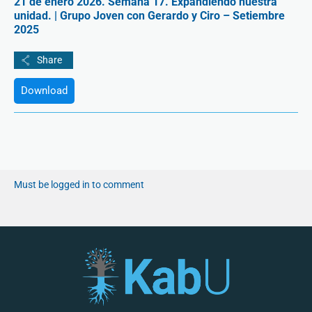
21 de enero 2026. Semana 17. Expandiendo nuestra
unidad. | Grupo Joven con Gerardo y Ciro – Setiembre
2025
Download
Must be logged in to comment