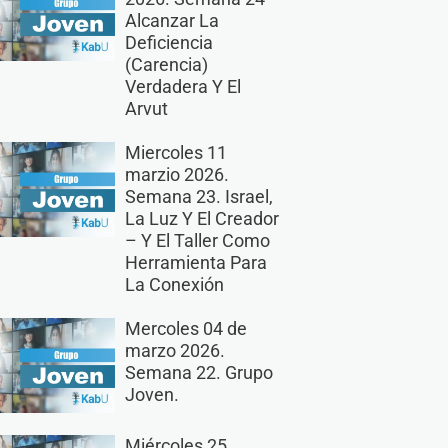
Alcanzar La
Deficiencia
(Carencia)
Verdadera Y El
Arvut
Miercoles 11
marzio 2026.
Semana 23. Israel,
La Luz Y El Creador
– Y El Taller Como
Herramienta Para
La Conexión
Mercoles 04 de
marzo 2026.
Semana 22. Grupo
Joven.
Miércoles 25