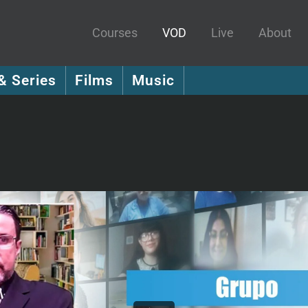
Courses
VOD
Live
About
& Series
Films
Music