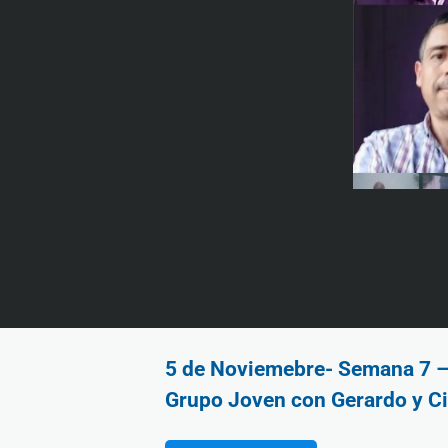
5 de Noviemebre- Semana 7 – 
Grupo Joven con Gerardo y C