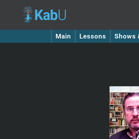
Main
Lessons
Shows 