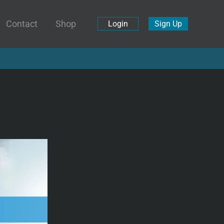
Contact
Shop
Login
Sign Up