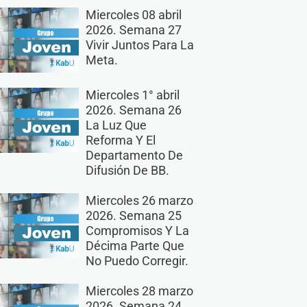
Miercoles 08 abril
2026. Semana 27
Vivir Juntos Para La
Meta.
Miercoles 1° abril
2026. Semana 26
La Luz Que
Reforma Y El
Departamento De
Difusión De BB.
Miercoles 26 marzo
2026. Semana 25
Compromisos Y La
Décima Parte Que
No Puedo Corregir.
Miercoles 28 marzo
2026. Semana 24