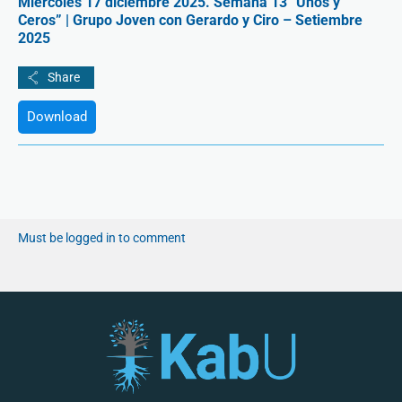
Miércoles 17 diciembre 2025. Semana 13 “Unos y
Ceros” | Grupo Joven con Gerardo y Ciro – Setiembre
2025
Download
Must be logged in to comment